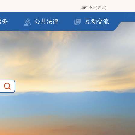
山南
今天( 周五)
服务
公共法律
互动交流