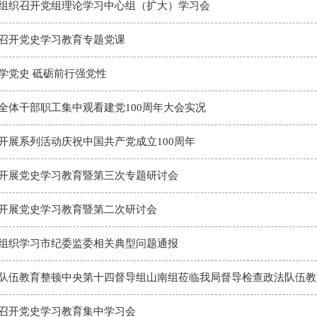
组织召开党组理论学习中心组（扩大）学习会
召开党史学习教育专题党课
学党史 砥砺前行强党性
全体干部职工集中观看建党100周年大会实况
开展系列活动庆祝中国共产党成立100周年
开展党史学习教育暨第三次专题研讨会
开展党史学习教育暨第二次研讨会
组织学习市纪委监委相关典型问题通报
队伍教育整顿中央第十四督导组山南组莅临我局督导检查政法队伍教
召开党史学习教育集中学习会