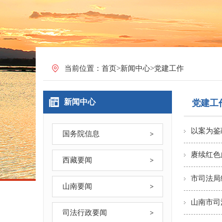
当前位置：
首页
>
新闻中心
>
党建工作
新闻中心
党建工
以案为鉴
国务院信息
赓续红色
西藏要闻
市司法局
山南要闻
山南市司
司法行政要闻