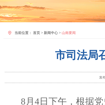
当前位置：
首页
>
新闻中心
>
山南要闻
市司法局
发
8月4日下午，根据