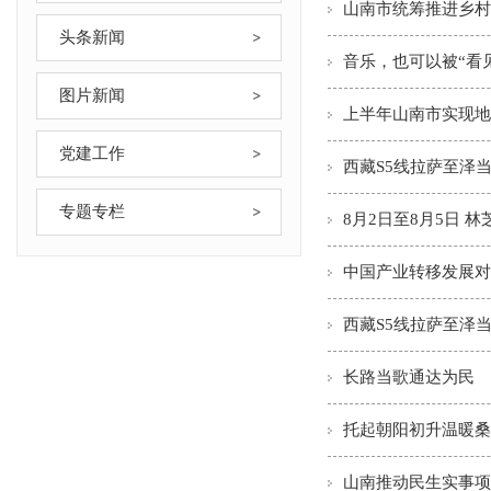
山南市统筹推进乡村
头条新闻
音乐，也可以被“看
图片新闻
上半年山南市实现地区
党建工作
西藏S5线拉萨至泽
专题专栏
8月2日至8月5日
中国产业转移发展对
西藏S5线拉萨至泽
长路当歌通达为民
托起朝阳初升温暖桑
山南推动民生实事项