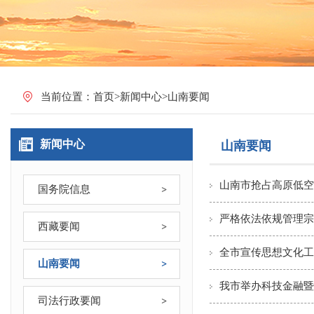
当前位置：
首页
>
新闻中心
>
山南要闻
新闻中心
山南要闻
山南市抢占高原低空
国务院信息
严格依法依规管理宗
西藏要闻
全市宣传思想文化工
山南要闻
我市举办科技金融暨
司法行政要闻