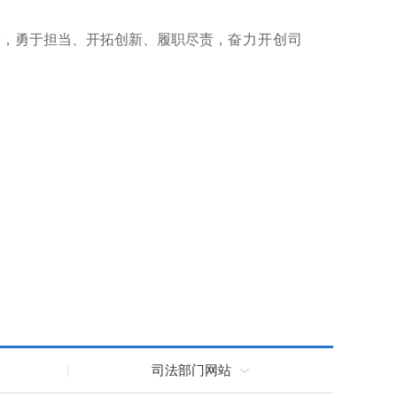
量，勇于担当、开拓创新、履职尽责，
奋力开创司
司法部门网站