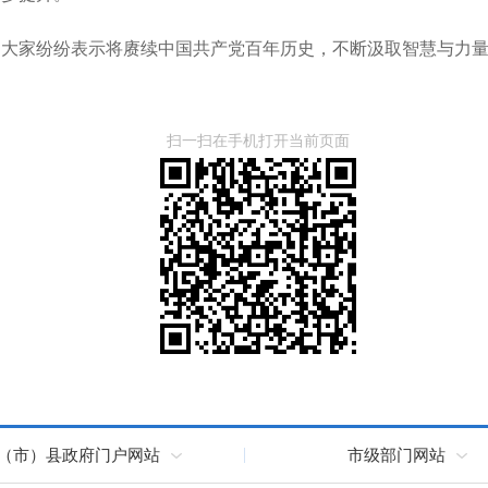
。大家纷纷表示将赓续中国共产党百年历史，不断汲取智慧与力
扫一扫在手机打开当前页面
（市）县政府门户网站
市级部门网站