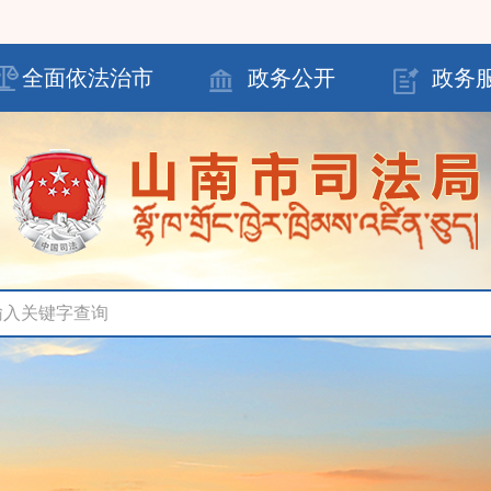
全面依法治市
政务公开
政务