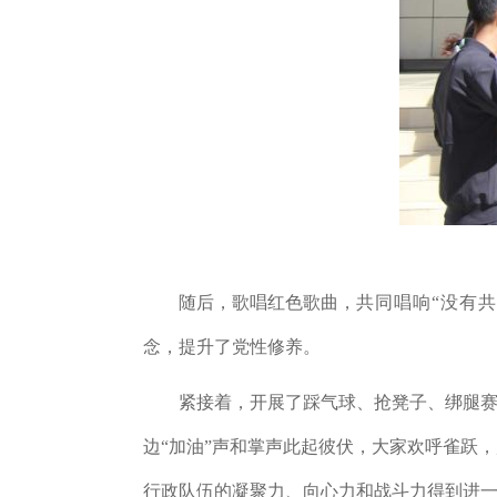
随后，
歌唱红色歌曲，
共同唱响“没有
念，提升了党性修养。
紧接着，
开展了踩气球、抢凳子、绑腿
边“加油”声和掌声此起彼伏，大家欢呼雀跃
行政队伍的凝聚力、向心力和战斗力得到进