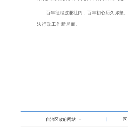
百年征程波澜壮阔，百年初心历久弥坚
法行政工作新局面。
自治区政府网站
区