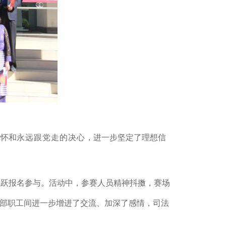
情怀和
永远跟党走的决心
，进一步坚定了理想信
踊跃报名参与。
活动中，参赛人员精神抖擞，赛场
部职工间进一步增进了交流、
加深了感情，司法