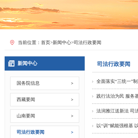
当前位置：
首页
>
新闻中心
>
司法行政要闻
新闻中心
司法行政要闻
全面落实“三统一”
国务院信息
践行法治为民 服务
西藏要闻
法润雅江送新法 司
山南要闻
以“训”赋能强根基 
司法行政要闻