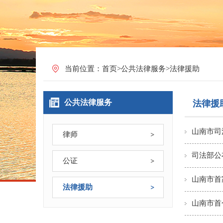
当前位置：
首页
>
公共法律服务
>
法律援助
公共法律服务
法律援
山南市司
律师
司法部公
公证
山南市首
法律援助
山南市首