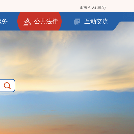
山南
今天( 周五)
服务
公共法律
互动交流