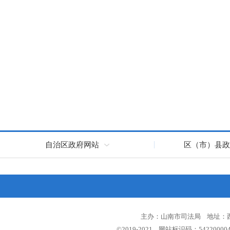
自治区政府网站
区（市）县政
主办：山南市司法局 地址：西藏
©2019-2021 网站标识码：5422000