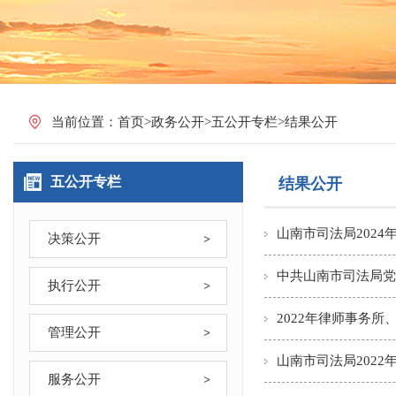
当前位置：
首页
>
政务公开
>
五公开专栏
>
结果公开
五公开专栏
结果公开
山南市司法局202
决策公开
中共山南市司法局党
执行公开
2022年律师事务
管理公开
山南市司法局202
服务公开