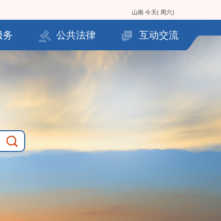
山南
今天( 周六)
服务
公共法律
互动交流