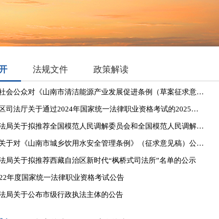
开
法规文件
政策解读
关于征询社会公众对《山南市清洁能源产业发展促进条例（草案征求意见稿）》意见的公告
西藏自治区司法厅关于通过2024年国家统一法律职业资格考试的2025年应届毕业生申请授予法律职业资格相关事宜的公告
山南市司法局关于拟推荐全国模范人民调解委员会和全国模范人民调解员 名单的公示
市司法局关于对《山南市城乡饮用水安全管理条例》（征求意见稿）公开征求意见的公告
法局关于拟推荐西藏自治区新时代“枫桥式司法所”名单的公示
022年度国家统一法律职业资格考试公告
法局关于公布市级行政执法主体的公告