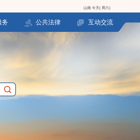
山南
今天( 周六)
服务
公共法律
互动交流