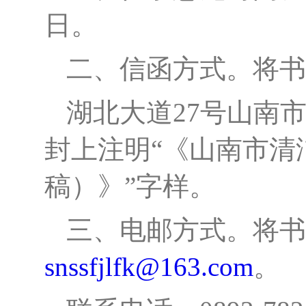
日
。
二、信函方式。
将书
湖北大道
27号山南市
封上注明
“《山南市
稿）》”字样。
三、电邮方式。
将书
snssfjlfk@163.com
。