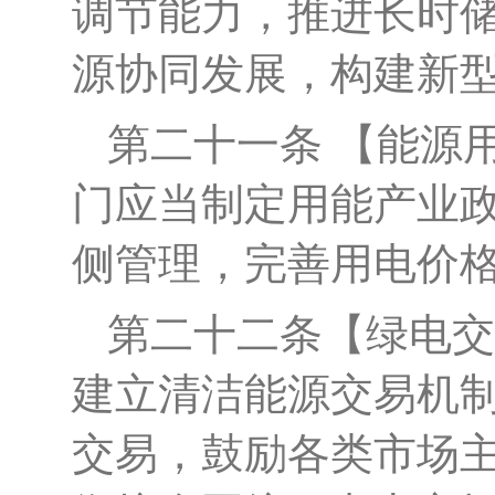
调节能力
，推进长时
源协同发展，构建新
第
二十一
条
【
能源
门
应当
制定用能产业
侧管理，
完善用电价
第二十二条
【
绿电交
建立清洁能源交易机
交易，鼓励各类市场