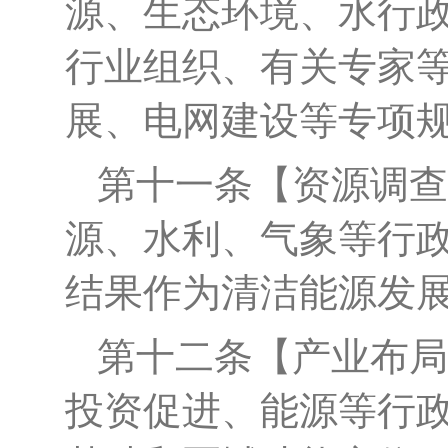
源、生态环境、水行
行业组织、有关专家
展、电网建设等专项
第
十一
条
【
资源调查
源、
水利
、气象
等行
结果作为清洁能源发
第
十二
条
【
产业布局
投资促进、能源等行