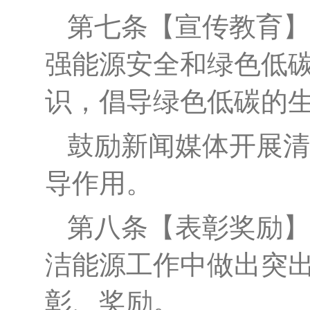
第
七
条
【
宣传教育
】
强能源
安全和绿色低
识，倡导绿色低碳的
鼓励新闻媒体开展清
导作用。
第
八
条
【
表彰奖励
】
洁能源工作中做出突
彰、奖励。