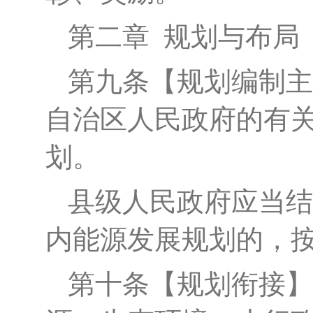
第二章
规划与布局
第九条
【
规划
编制主
自治区人民政府的有
划。
县
级
人民政府
应当结
内能源发展规划的，
第十条
【
规划
衔接
】