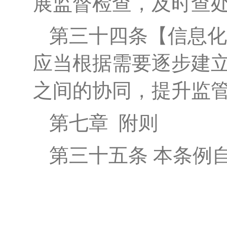
展监督检查，及时查
第
三十四
条
【
信息化
应当根据需要逐步建
之间的协同，提升监
第七章
附则
第三十
五
条
本条例