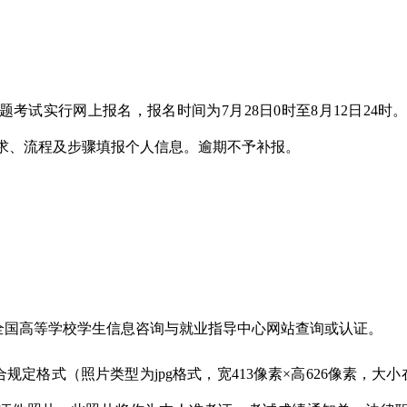
观题考试实行网上报名，报名时间为7月28日0时至8月12日24
照网上报名要求、流程及步骤填报个人信息。逾期不予补报。
在全国高等学校学生信息咨询与就业指导中心网站查询或认证。
定格式（照片类型为jpg格式，宽413像素×高626像素，大小在