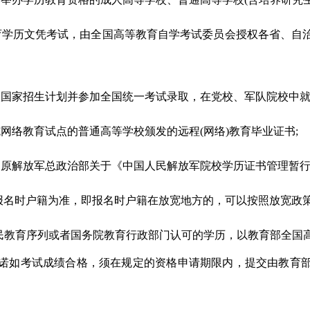
育学历文凭考试，由全国高等教育自学考试委员会授权各省、自
入国家招生计划并参加全国统一考试录取，在党校、军队院校中就
网络教育试点的普通高等学校颁发的远程(网络)教育毕业证书;
、原解放军总政治部关于《中国人民解放军院校学历证书管理暂
员报名时户籍为准，即报名时户籍在放宽地方的，可以按照放宽政
国民教育序列或者国务院教育行政部门认可的学历，以教育部全国
诺如考试成绩合格，须在规定的资格申请期限内，提交由教育