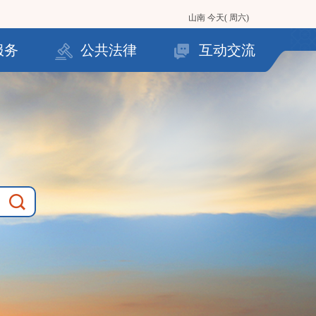
山南
今天( 周六)
服务
公共法律
互动交流