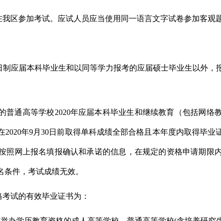
卷在我区参加考试。应试人员应当使用同一语言文字试卷参加客观
年全日制应届本科毕业生和以同等学力报考的应届硕士毕业生以外
普通高等学校2020年应届本科毕业生和继续教育（包括网络教
2020年9月30日前取得单科成绩全部合格且本年度内取得毕业证
按照网上报名填报确认和承诺的信息，在规定的资格申请期限
名条件，考试成绩无效。
资格考试的有效毕业证书为：
举办学历教育资格的成人高等学校、普通高等学校(含培养研究生