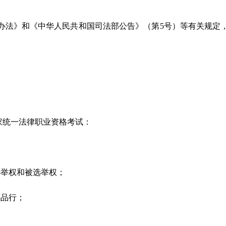
办法》和《中华人民共和国司法部公告》（第
5号）等有关规定
家统一法律职业资格考试：
选举权和被选举权；
德品行；