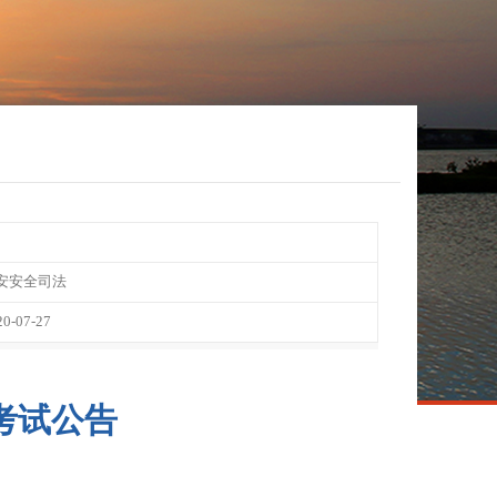
安安全司法
20-07-27
考试公告