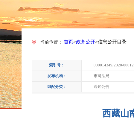
首页
>
政务公开
>
信息公开目录
当前位置：
索引号：
000014349/2020-00012
发布机构：
市司法局
组配分类：
通知公告
西藏山