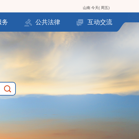
山南
今天( 周五)
服务
公共法律
互动交流