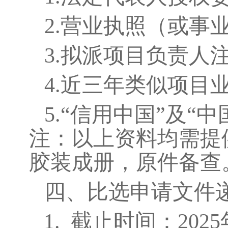
2.
营业执照（或事
3.
拟派项目负责人
4.
近三年类似项目
5.
“信用中国”及“
注：以上资料均需提
胶装成册，原件备查
四、比选申请文件
1.
截止时间：
202