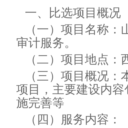
一、比选项目概况
（
一
）
项目名称：
审计服务。
（
二
）
项目地点：
（
三
）
项目概况：
项目
，主要建设内容
施完善等
（
四
）
服务内容：