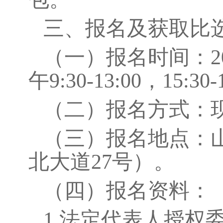
三、报名及获取比
（
一
）
报名时间：
午
9:30-13:00，
15:30
（
二
）
报名方式：
（
三
）
报名地点：
北大道
27号）。
（
四
）
报名资料：
1.
法定代表人授权