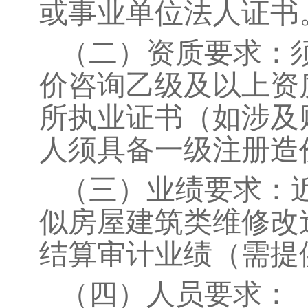
或事业单位法人证书
（
二
）
资质要求：
价咨询乙级及以上资
所执业证书（如涉及
人须具备一级注册造
（
三
）
业绩要求：
似房屋建筑类维修改
结算审计业绩（需提
（
四
）
人员要求：