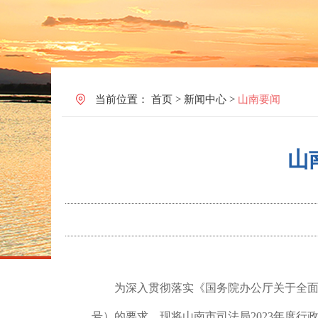
当前位置：
首页
>
新闻中心
>
山南要闻
山
为深入贯彻落实《国务院办公厅关于全
号）的要求，现将山南市司法局2023年度行