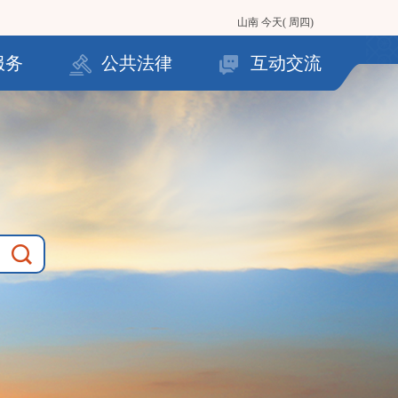
山南
今天( 周四)
服务
公共法律
互动交流