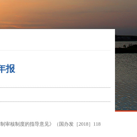
年报
法制审核制度的指导意见》（国办发［
2018］118