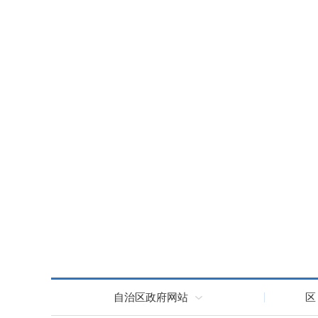
山南
2023
自治区政府网站
区