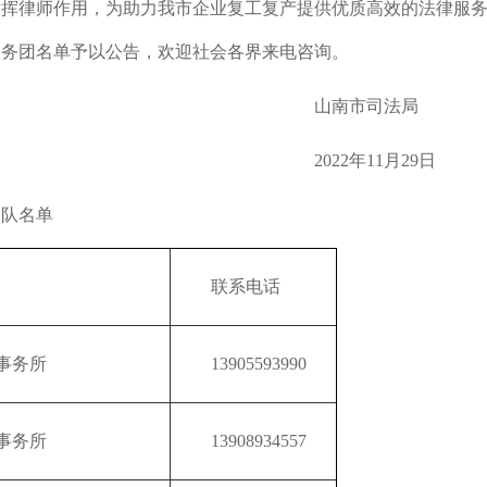
发挥律师作用，为助力我市企业复工复产提供优质高效的法律服
服务团名单予以公告，欢迎社会各界来电咨询。
市司法局
2022年11月29日
团队名单
联系电话
事务所
13905593990
事务所
13908934557