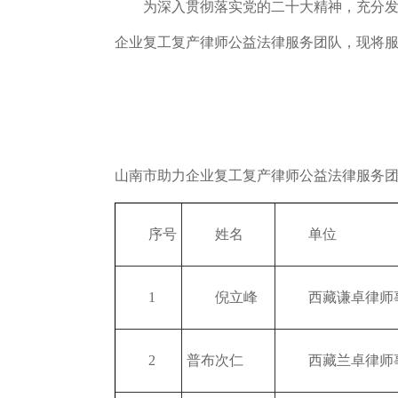
为深入贯彻落实党的二十大精神，充分
企业复工复产
律师公益
法律服务团队，现将
山南
山南市助力企业复工复产律师公益
法律服务
序号
姓名
单位
1
倪立峰
西藏谦卓律师
2
普布次仁
西藏兰卓律师