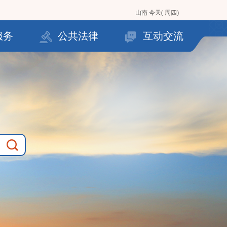
山南
今天( 周四)
服务
公共法律
互动交流