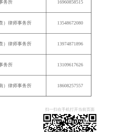
事务所
16960858515
查）律师事务所
13548672080
查）律师事务所
13974871896
事务所
13109617626
南）律师事务所
18608257557
扫一扫在手机打开当前页面