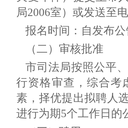
局
2006室
）
或
发送至
报名时间：自发布公
（二）
审核批准
市司法局按照公平
行资格审查，综合考
素，择优提出拟聘人
进行为期
5个工作日的