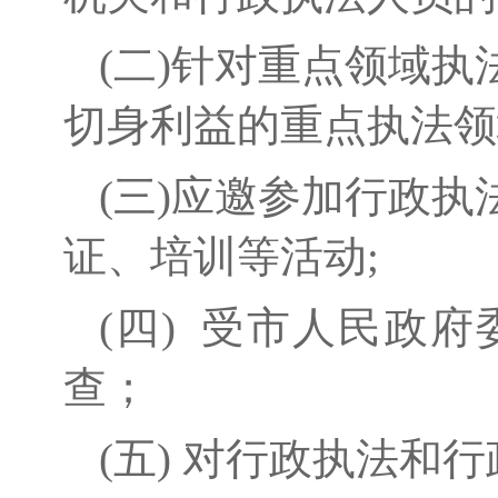
(二)针对重点领域
切身利益的重点执法领
(三)应邀参加行政
证
、培训等
活动
;
(四)
受市人民政府
查；
(五) 对行政执法和