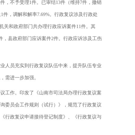
3件，不予受理1件。已审结1
3
件（维持
7
件，撤销
止1件，调解和解率7.69%。行政复议涉及行政处
机关和政府部门共办理行政应诉案件11件。其
6件，县政府部门应诉案件2件。行政应诉涉及工伤
专业人员充实到行政复议队伍中来，提升队伍专业
低，需进一步加强。
复议工作。
印发了《山南市司法局办理行政复议案
咨询委员会工作规则（试行）》，规范了行政复议
、《行政复议申请接待登记制度》、《行政复议与