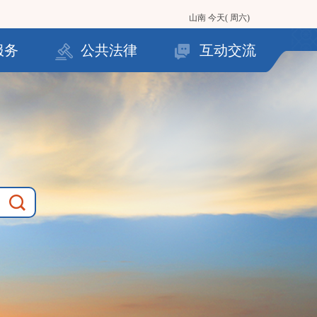
山南
今天( 周六)
服务
公共法律
互动交流