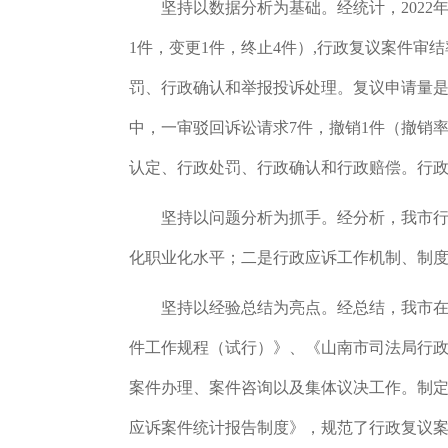
坚持以数据分析为基础。
经统计，
202
1件，变更1件，终止4件）
,
行政复议案件审结
罚、行政确认和举报投诉处理。复议申请量是
中，一审驳回诉讼请求7件，撤销1件（撤销率
认定、行政处罚、行政确认和行政赔偿。行政
坚持以问题分析为抓手。
经分析，我市
化职业化水平；
二是行政应诉工作机制、制
坚持以经验总结为亮点。
经总结，我市
件工作规程（试行）》、《山南市司法局行
案件办理、案件咨询以及集体议决工作。制
应诉案件统计报告制度》，规范了行政复议