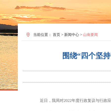
当前位置：
首页
>
新闻中心
>
山南要闻
围绕“四个坚
近日，我局
对
2022年度行政复议与行