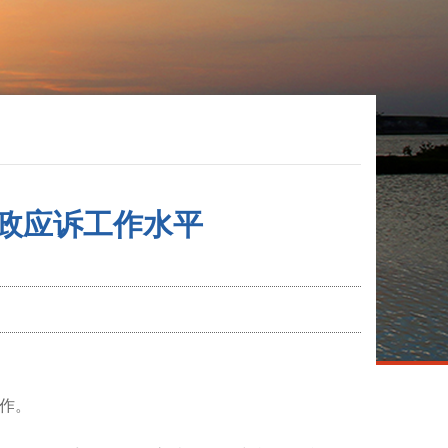
行政应诉工作水平
工作
。