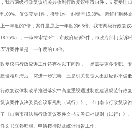
2年，我市两级行政复议机关共收到行政复议申请14件，立案受理1
率
100%。复议变更1件，撤销1件，纠错率15.38%。调解和解终
上一年度的7倍，案件量是上一年度的6.5倍。我市两级行政复议
18.75%），一审未审结3件；市政府应诉3件，市政府部门应诉
应诉案件量是上一年度的1.8倍。
行政复议与行政应诉工作还存在以下问题，一是
需要更多专职、
度建设相对滞后，需进一步完善；三是
机关负责人出庭应诉率偏
在行政复议体制改革推进落实中高度重视通过制度建设规范行政
政复议案件议决委员会议事规则（试行）》、《山南市行政复议
定了《山南市司法局行政复议案件文书立卷归档规则（试行）》
案件文书立卷归档、申请接待以及统计报告工作。