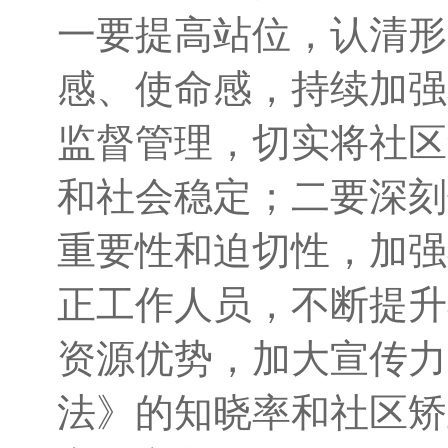
一要提高站位，认清
形
感、使命感，
持续
加强
监督管理，切实
将
社区
和社会稳定
；
二要深刻
重要性和迫切性，加强
正工作人员，不断提升
资源优势
，
加大宣传力
法》的
知晓率和
社区矫