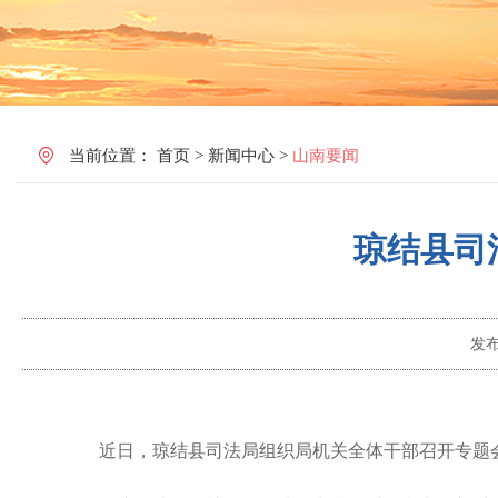
当前位置：
首页
>
新闻中心
>
山南要闻
琼结县司
发
近日，
琼结
县司法局
组织
局机关全体干部召开专题