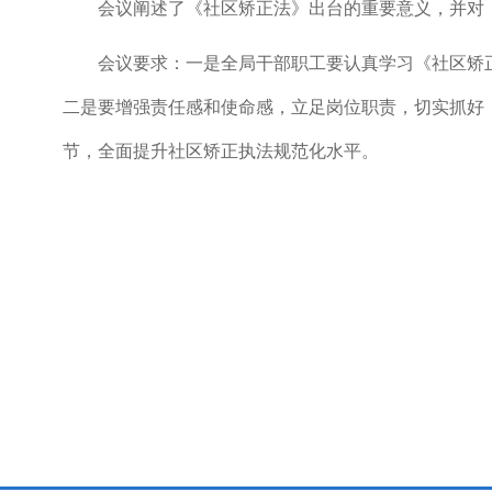
会议
阐述了《社区矫正法》出台的重要意义，
并
对
会议
要求：
一是
全局干部职工要认真学习《社区矫
二是
要增强责任感和使命感，立足岗位职责，切实抓好
节，全面提升社区矫正执法规范化水平。