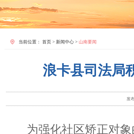
当前位置：
首页
>
新闻中心
>
山南要闻
浪卡县司法局
发
为强化社区矫正对象