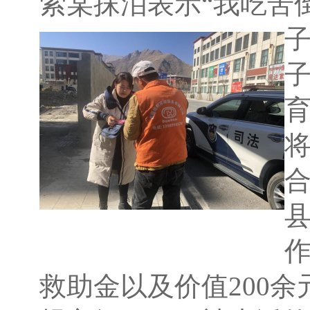
索某抹泪表示“我吃苦
子
作
救助金以及价值200