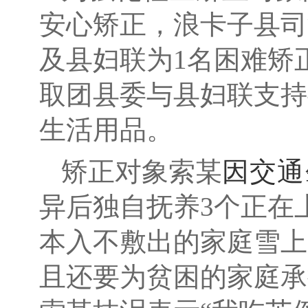
安心矫正，浪卡子县司
及县妇联为1名困难矫
取团县委与县妇联支持共
生活用品。
矫正对象索某
因交通
异后独自抚养3个正在
本入不敷出的家庭雪上
且还要为贫困的家庭承