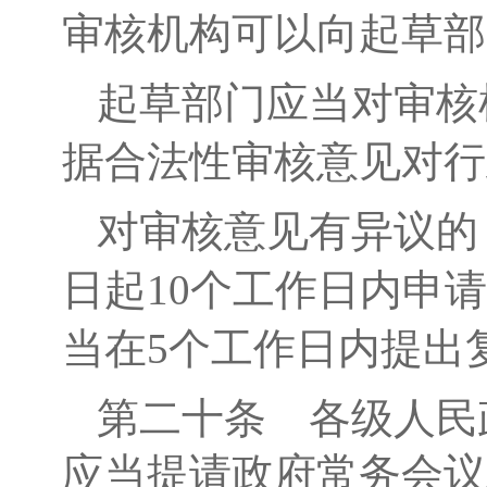
审核机构可以向起草部
起草
部门
应当对审核
据合法性审核意见对
行
对审核
意见有异议的
日起
10
个工作日内申请
当在
5
个工作日内提出
第
二十
条
各级
人民
应当提请政府常务会议