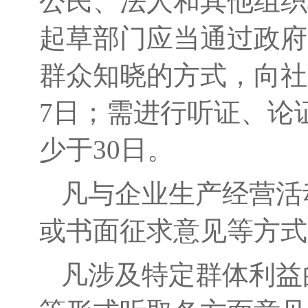
公民、法人和其他组织
起草
部门
应当通过政府
群众知晓的
方式，向社
7
日；需进行听证、论
少于
30
日。
凡与企业生产经营活
或书面征求意见等方式
凡涉及特定群体利益