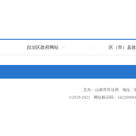
自治区政府网站
区（市）县政
主办：山南市司法局 地址：西藏
©2019-2021 网站标识码：5422000