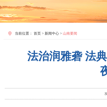
当前位置：
首页
>
新闻中心
>
山南要闻
法治润雅砻 法