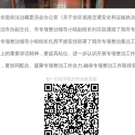
会全面依法治藏委员会办公室
《关于
全区道路交通安全和运输执
法治市办副主任
、
市专项整治领导小组副组长
刘宗昌
通报了我市
市专项整治领导小组组长扎西平措安排部署了我市专项整治重点
议上的重要讲话精神，要提高站位、进一步认识开展专项整治工
效，要协同配合、凝聚专项整治工作合力
,确保专项整治工作取得
扫一扫在手机打开当前页面