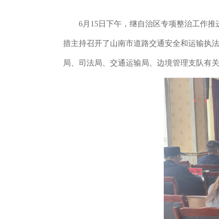
6月
15日下午，继
自治区专项整治工作推
措
主持召开了山南
市道路交通安全和运输执
局、司法局、交通运输局、边境管理支队有