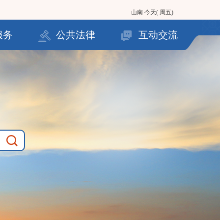
山南
今天( 周五)
服务
公共法律
互动交流