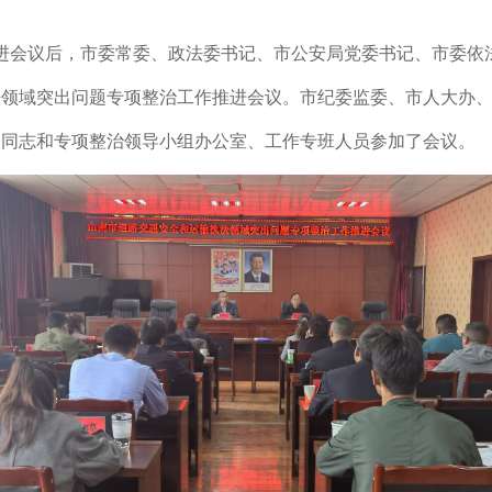
进会议后，
市委常委、政法委书记、市公安局党委书记、市委依
法领域突出问题专项整治工作推进会议
。市纪委监委、市人大办
关同志和
专项整治领导小组办公室、工作专班
人员参加了会议。