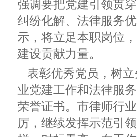
强调要把党建引领贯穿
纠纷化解、法律服务优
示，将立足本职岗位，
建设贡献力量。
表彰优秀党员，树立
业党建工作和法律服务
荣誉证书。市律师行业
厉，继续发挥示范引领