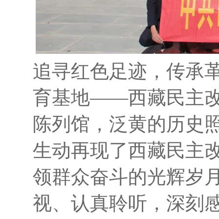
追寻红色足迹，传承
育基地——西藏民主
陈列馆，泛黄的历史
生动再现了西藏民主
领群众奋斗的光辉岁
视、认真聆听，深刻