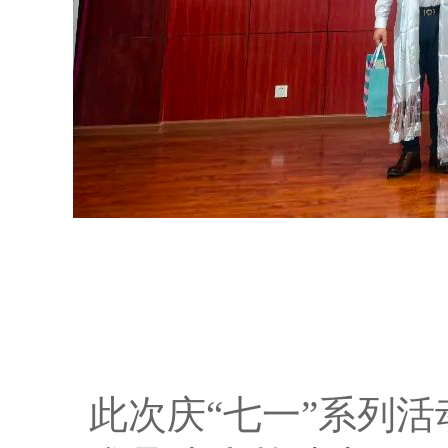
此次庆“七一”系列