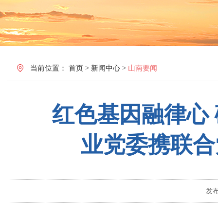
当前位置：
首页
>
新闻中心
>
山南要闻
红色基因融律心 
业党委携联合
发