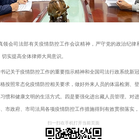
真领会司法部有关疫情防控工作会议精神，严守党的政治纪律和
律，切实提高全体律师大局意识。
总书记关于疫情防控工作的重要指示精神和全国司法行政系统新
严格按照常态化疫情防控相关要求，做好外来人员的体温检测、
生习惯和健康文明的生活方式。四是要强化进出藏人员管理。对
委、市政府、市司法局各项疫情防控工作措施得到有效贯彻落实
扫一扫在手机打开当前页面