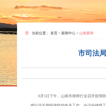
当前位置：
首页
>
新闻中心
>
山南要闻
市司法
8月5日下午，山南市律师行业召开疫情
师行业近期疫情防控有关工作。会议由律师