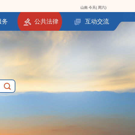
山南
今天( 周六)
服务
公共法律
互动交流