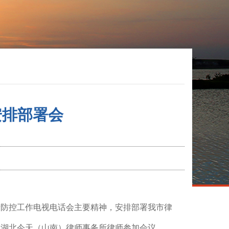
安排部署会
情防控工作电视电话会主要精神，安排部署我市律
、湖北今天（山南）律师事务所律师参加会议。