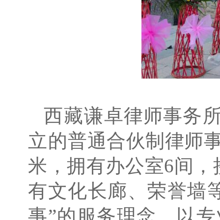
西藏
谦卓律师事务所
立的
普通合伙制律师事
米，拥有办公室6间，
有文化长廊、荣誉墙
事”的服务理念，以