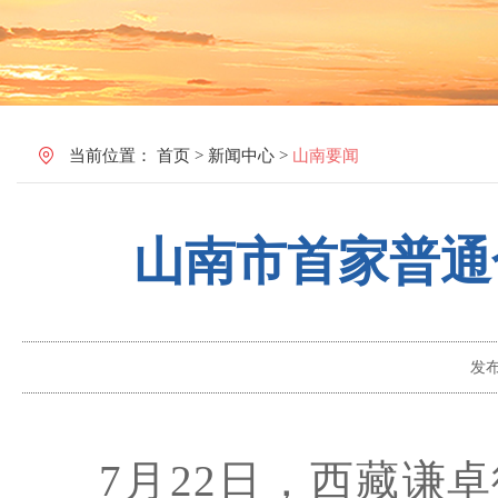
当前位置：
首页
>
新闻中心
>
山南要闻
山南市首家普通
发
7月22日，西藏
谦卓