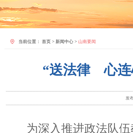
当前位置：
首页
>
新闻中心
>
山南要闻
“送法律 心
发
为深入推进政法队伍