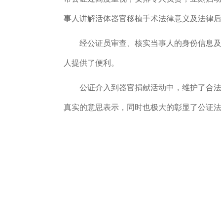
事人讲解
活体器官移植手术法律意义及法律
经公证员审查、核实当事人的身份信息
人提供
了
便利。
公证介入到器官捐献活动中，维护了
合
真实的意思表示，同时
也极大的
彰显了公证