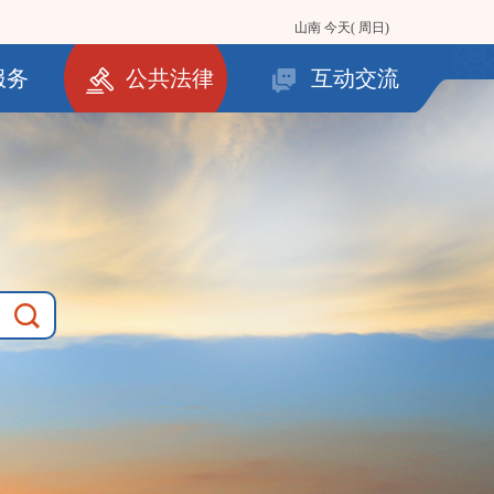
山南
今天( 周日)
服务
公共法律
互动交流