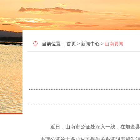
当前位置：
首页
>
新闻中心
>
山南要闻
近
日
，
山南市公证处深入一线，在加查
办理公证的十多户村民提供关系证明表和告