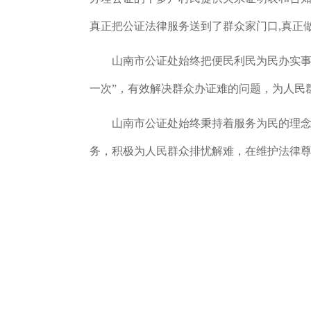
真正把公证法律服务送到了群众家门口,
真正
山南市
公证
处
始终把便民利民为民办实
一次”，有效解决群众办证难的问题，为人民
山南市
公证处始终秉持着服务为民的理
务
，
积极为人民群众排忧解难，在维护法律