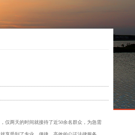
询，仅两天的时间就接待了近
50余名群众，为急需
口就享受到了专业、便捷、高效的公证法律服务，