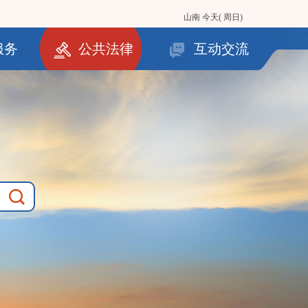
山南
今天( 周日)
服务
公共法律
互动交流