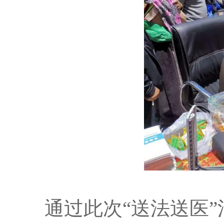
通过此次“送法送医