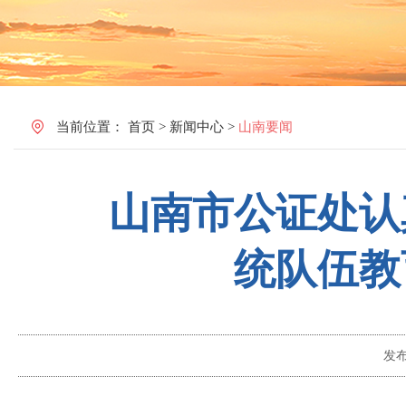
当前位置：
首页
>
新闻中心
>
山南要闻
山南市公证处认
统队伍教
发