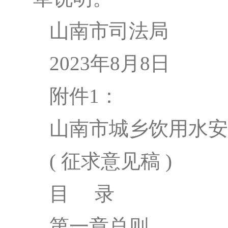
山南市司法局
2023年8月
8
日
附件
1：
山南市城乡饮用水安
( 征求意见稿 )
目
录
第一章
总则