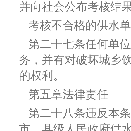
并向社会公布考核结
考核不合格的供水单
第
二十七
条
任何单位
务，并有对破坏
城乡
的权利。
第五章
法律责任
第二十
八
条
违反本条
市、县级人民政府供