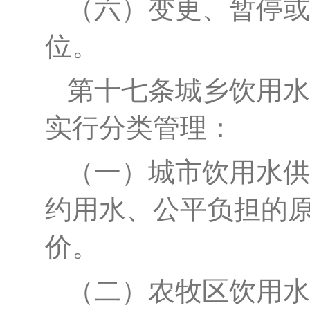
（六）变更、暂停或
位。
第十
七
条
城乡饮用水
实行分类管理：
（
一
）
城市饮用水供
约用水、公平负担的
价。
（二）农牧区饮用水