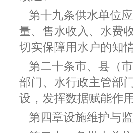
第十
九
条
供水单位应
量、售水收入、
水费
切实保障用水户的知
第
二十
条
市、县（市
部门、水行政主管部
设
，
发挥数据赋能作
第
四
章
设施维护与监