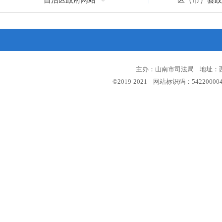
自治区政府网站
区（市）县政
主办：山南市司法局 地址：西藏
©2019-2021 网站标识码：5422000