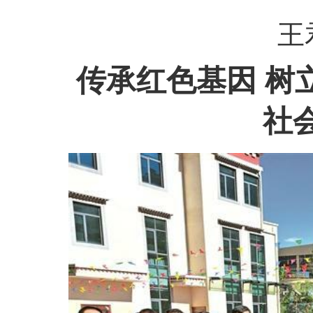
王
传承红色基因 树
社