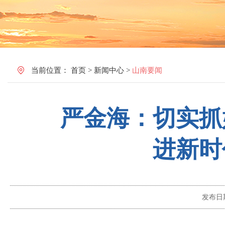
当前位置：
首页
>
新闻中心
>
山南要闻
严金海：切实抓
进新时
发布日