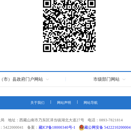
（市）县政府门户网站
市级部门网站
关于我们
网站声明
网站导航
 地址：西藏山南市乃东区泽当镇湖北大道27号 电话：0893-7821814
：5422000041 备案：
藏ICP备18000340号-1
藏公网安备 542221020000