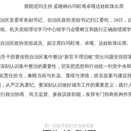
斯朗尼玛主持 孟晓林白玛旺堆卓嘎达娃欧珠出席
受自治区党委常务副书记、自治区政协党组书记刘江委托，28日
党组、机关党组理论学习中心组学习会暨树立和践行正确政绩观
，自治区政协党组成员、副主席白玛旺堆、卓嘎、达娃欧珠出席
导干部要按照自治区集中整治“新官不理旧账”突出问题安排部
深刻认识集中整治的重要性，切实把思想和行动统一到党中央和
强化责任担当，兼顾当前与长远、显绩与潜绩，抓实提案与建议
制，从严正风肃纪。要深刻认识做好城市工作的重要意义，践行
履行政治协商、民主监督、参政议政职能，发挥专门协商机构作
扫一扫在手机打开当前页面