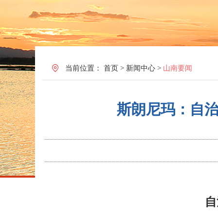
当前位置：
首页
>
新闻中心
>
山南要闻
斯朗尼玛：自
自