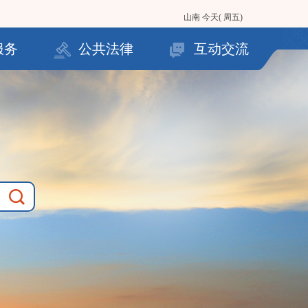
山南
今天( 周五)
服务
公共法律
互动交流