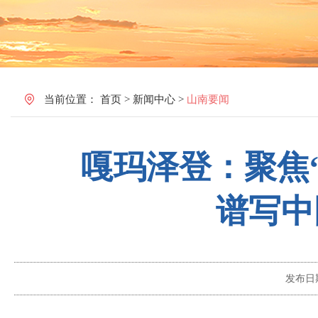
当前位置：
首页
>
新闻中心
>
山南要闻
嘎玛泽登：聚焦“
谱写中
发布日