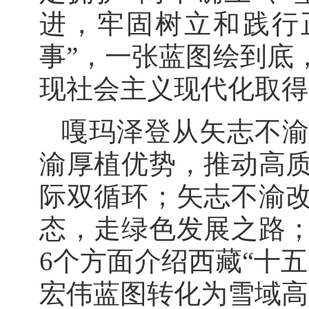
进，牢固树立和践行
事”，一张蓝图绘到底
现社会主义现代化取得
嘎玛泽登从矢志不
渝厚植优势，推动高
际双循环；矢志不渝
态，走绿色发展之路
6个方面介绍西藏“十
宏伟蓝图转化为雪域高