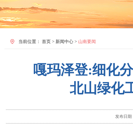
当前位置：
首页
>
新闻中心
>
山南要闻
嘎玛泽登:细化
北山绿化
发布日期