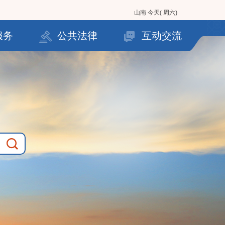
山南
今天( 周六)
服务
公共法律
互动交流