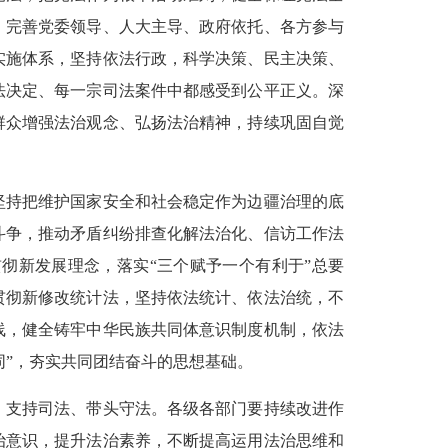
，完善党委领导、人大主导、政府依托、各方参与
实施体系，坚持依法行政，科学决策、民主决策、
法决定、每一宗司法案件中都感受到公平正义。深
群众增强法治观念、弘扬法治精神，持续巩固自觉
坚持把维护国家安全和社会稳定作为边疆治理的底
斗争，推动矛盾纠纷排查化解法治化、信访工作法
彻新发展理念，落实“三个赋予一个有利于”总要
贯彻新修改统计法，坚持依法统计、依法治统，不
线，健全铸牢中华民族共同体意识制度机制，依法
同”，夯实共同团结奋斗的思想基础。
、支持司法、带头守法。各级各部门要持续改进作
治意识，提升法治素养，不断提高运用法治思维和