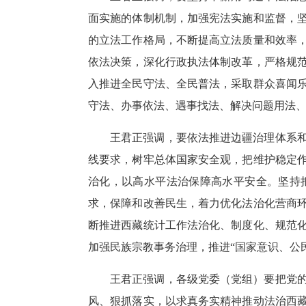
面实施的体制机制，加强宪法实施和监督，
的立法工作格局，不断提高立法质量和效率
依法决策，深化行政执法体制改革，严格规
入推进全民守法、全民普法，采取群众喜闻
守法、办事依法、遇事找法、解决问题用法
王君正强调，要依法推进边疆治理体系
线要求，树牢总体国家安全观，把维护稳定
治化，以高水平法治保障高水平安全。坚持
求，保障和改善民生，着力优化法治化营商
断推进西藏统计工作法治化、制度化、规范
加强民族宗教事务治理，推进“国家意识、公
王君正强调，各级党委（党组）要把党
风、狠抓落实，以求真务实精神推动法治西