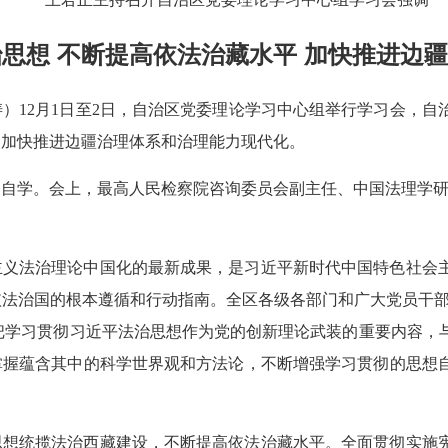
思想 不断提高依法治藏水平 加快推进边
文涛）12月1日至2日，自治区党委理论学习中心组举行学习会，
，加快推进边疆治理体系和治理能力现代化。
自学。会上，最高人民检察院咨询委员会副主任、中国法理学研
主义法治理论中国化的最新成果，是习近平新时代中国特色社会
法治国的根本遵循和行动指南。全区各级各部门和广大党员干部要
”，把学习贯彻习近平法治思想作为党的创新理论武装的重要内容
掌握蕴含其中的科学世界观和方法论，不断增强学习贯彻的思想
思想统揽法治西藏建设，不断提高依法治藏水平。全面贯彻实施