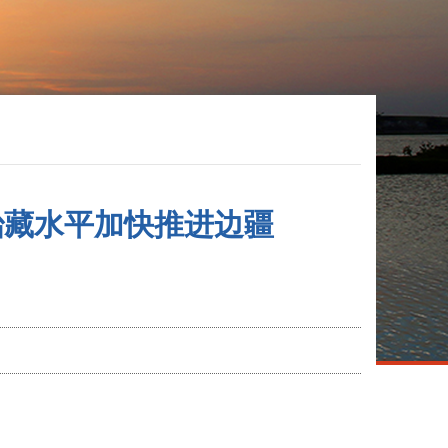
治藏水平加快推进边疆