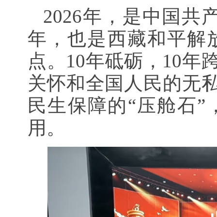
2026年，是中国共
年，也是西藏和平解放
点。10年砥砺，10
关怀和全国人民的无私
民生保障的“压舱石
用。