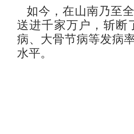
如今，在山南乃至全
送进千家万户，斩断
病、大骨节病等发病
水平。