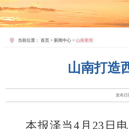
当前位置：
首页
>
新闻中心
>
山南要闻
山南打造
发布日
本报泽当4月23日