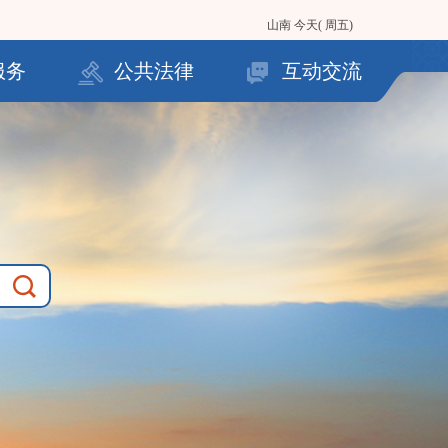
山南
今天( 周五)
服务
公共法律
互动交流