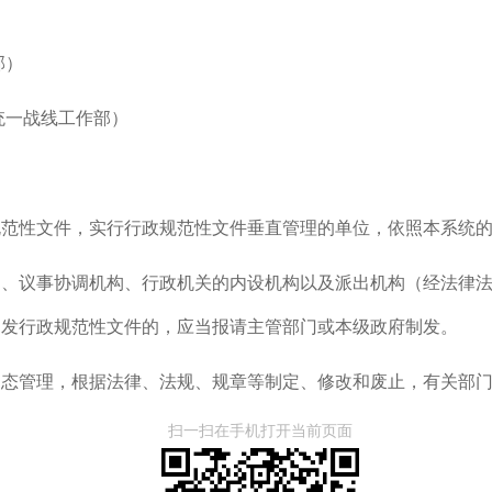
部）
统一战线工作部）
规范性文件，实行行政规范性文件垂直管理的单位，依照本系统
构、议事协调机构、行政机关的内设机构以及派出机构（经法律
制发行政规范性文件的，应当报请主管部门或本级政府制发。
动态管理，根据法律、法规、规章等制定、修改和废止，有关部
扫一扫在手机打开当前页面