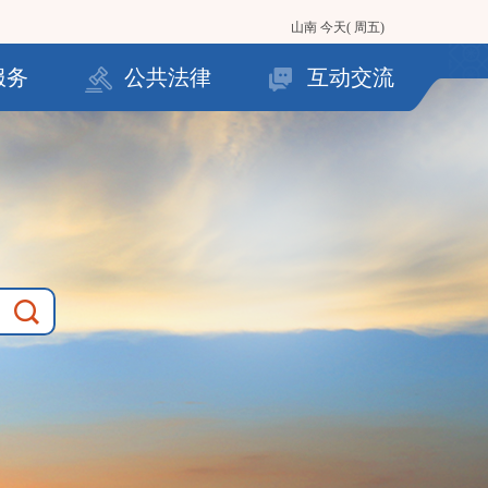
山南
今天( 周五)
服务
公共法律
互动交流