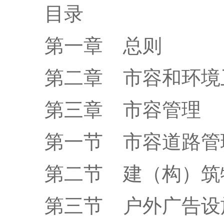
目
录
第一章
总
则
第二章
市容和环境
第三章
市容管理
第一节
市容道路管
第二节
建（构）筑
第三节
户外广告设