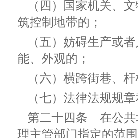
（四）国家机关、文
筑控制地带的；
（五）
妨碍生产或者
能、外观的；
（
六
）横跨街巷、杆
（
七
）
法律法规规章
第二十
四
条
在公共
理主管部门指定的范围