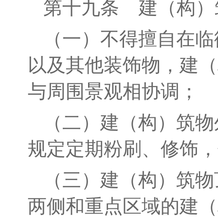
第
十九
条
建（构）
（一）不得擅自在临
以及其
他
装饰物，建（
与周围景观相协调；
（二）建（构）筑物
规定定期粉刷、修饰，
（三）建（构）筑物
两侧和重点区域的建（