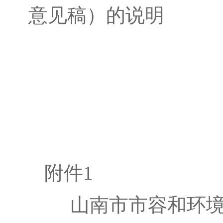
意见稿）的说明
附件
1
山南市市容和环