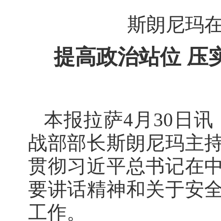
斯朗尼玛
提高政治站位 压
本报拉萨4月30日
战部部长斯朗尼玛主
贯彻习近平总书记在
要讲话精神和关于安
工作。